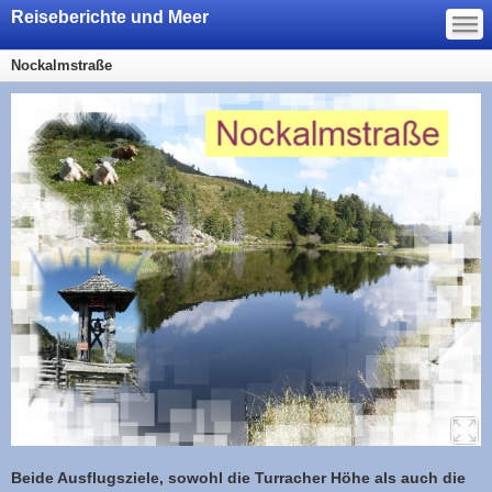
—
Reiseberichte und Meer
—
—
Nockalmstraße
Beide Ausflugsziele, sowohl die Turracher Höhe als auch die