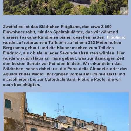
Zweifellos ist das Städtchen Pitigliano, das etwa 3.500
Einwohner zählt, mit das Spektakulärste, das wir während
unserer Toskana-Rundreise bisher gesehen hatten.
Pitigliano
wurde auf rotbraunem Tuffstein auf einem 313 Meter hohen
Bergkamm gebaut und die Häuser machen zum Teil den
Eindruck, als ob sie in jeder Sekunde abstürzen würden. Hier
wurde wirklich Haus an Haus gebaut, was zur damaligen Zeit
den besten Schutz vor Feinden bildete. Wir erkundeten das
Städtchen, sahen dabei u.a. die Porta della Cittadella oder das
Aquädukt der Medici. Wir gingen vorbei am Orsini-Palast und
marschierten bis zur Cattedrale Santi Pietro e Paolo, die wir
auch besichtigten.