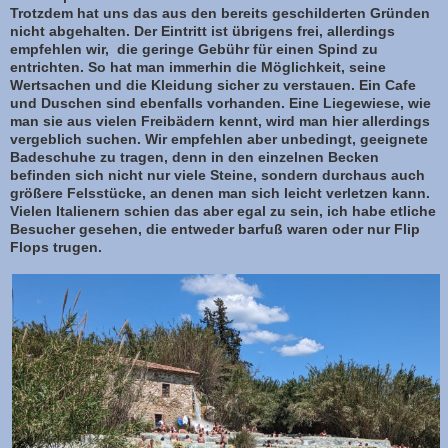
Trotzdem hat uns das aus den bereits geschilderten Gründen
nicht abgehalten. Der Eintritt ist übrigens frei, allerdings
empfehlen wir, die geringe Gebühr für einen Spind zu
entrichten. So hat man immerhin die Möglichkeit, seine
Wertsachen und die Kleidung sicher zu verstauen. Ein Cafe
und Duschen sind ebenfalls vorhanden. Eine Liegewiese, wie
man sie aus vielen Freibädern kennt, wird man hier allerdings
vergeblich suchen. Wir empfehlen aber unbedingt, geeignete
Badeschuhe zu tragen, denn in den einzelnen Becken
befinden sich nicht nur viele Steine, sondern durchaus auch
größere Felsstücke, an denen man sich leicht verletzen kann.
Vielen Italienern schien das aber egal zu sein, ich habe etliche
Besucher gesehen, die entweder barfuß waren oder nur Flip
Flops trugen.