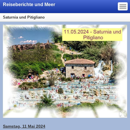
—
Reiseberichte und Meer
—
—
Saturnia und Pitigliano
Samstag, 11 Mai 2024