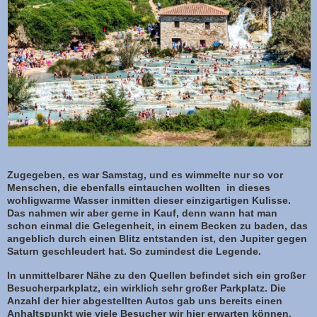
Zugegeben, es war Samstag, und es wimmelte nur so vor
Menschen, die ebenfalls eintauchen wollten in dieses
wohligwarme Wasser inmitten dieser einzigartigen Kulisse.
Das nahmen wir aber gerne in Kauf, denn wann hat man
schon einmal die Gelegenheit, in einem Becken zu baden, das
angeblich durch einen Blitz entstanden ist, den Jupiter gegen
Saturn geschleudert hat. So zumindest die Legende.
In unmittelbarer Nähe zu den Quellen befindet sich ein großer
Besucherparkplatz, ein wirklich sehr großer Parkplatz. Die
Anzahl der hier abgestellten Autos gab uns bereits einen
Anhaltspunkt wie viele Besucher wir hier erwarten können.