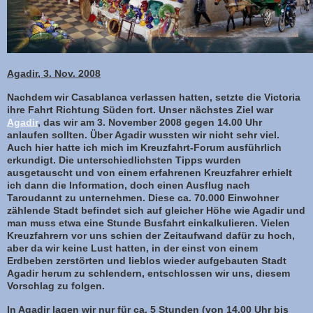
Agadir, 3. Nov. 2008
Nachdem wir Casablanca verlassen hatten, setzte die Victoria
ihre Fahrt Richtung Süden fort. Unser nächstes Ziel war
Agadir
, das wir am 3. November 2008 gegen 14.00 Uhr
anlaufen sollten. Über Agadir wussten wir nicht sehr viel.
Auch hier hatte ich mich im Kreuzfahrt-Forum ausführlich
erkundigt. Die unterschiedlichsten Tipps wurden
ausgetauscht und von einem erfahrenen Kreuzfahrer erhielt
ich dann die Information, doch einen Ausflug nach
Taroudannt zu unternehmen. Diese ca. 70.000 Einwohner
zählende Stadt befindet sich auf gleicher Höhe wie Agadir und
man muss etwa eine Stunde Busfahrt einkalkulieren. Vielen
Kreuzfahrern vor uns schien der Zeitaufwand dafür zu hoch,
aber da wir keine Lust hatten, in der einst von einem
Erdbeben zerstörten und lieblos wieder aufgebauten Stadt
Agadir herum zu schlendern, entschlossen wir uns, diesem
Vorschlag zu folgen.
In Agadir lagen wir nur für ca. 5 Stunden (von 14.00 Uhr bis