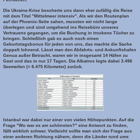
Die Ukraine-Krise bescherte uns dann eher zufällig die Reise
mit dem Titel "Mittelmeer intensiv". Als wir den Routenplan
auf der Phoenix-Seite sahen, mussten wir nicht lange
überlegen und sind umgehend ins Reisebüro unseres
Vertrauens gegangen, um die Buchung in trockene Tücher zu
bringen. Schließlich gab es auch noch einen
Geburtstagsbonus für jeden von uns, das machte die Sache
doppelt lohnend. Lässt man den Abfahrts- und Ankunftshafen
Genua außer Betracht, waren wir in insgesamt 14 Häfen zu
Gast und das in nur 17 Tagen. Die Albatros legte dabei 3.496
Seemeilen (= 6.475 Kilometer) zurück.
Istanbul war dabei nur einer von vielen Höhepunkten. Auf die
Frage "Wo war es am schönsten?" eine Antwort zu finden,
fällt wirklich schwer. Vielleicht sollte man sich der Frage aus
einer anderen Richtung nähern, denn die Länder rund ums