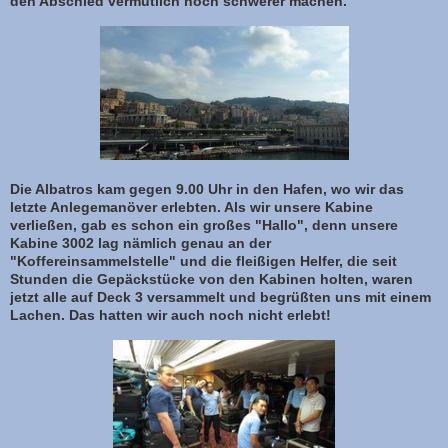
den Abschied vermutlich noch schwerer machen.
Die Albatros kam gegen 9.00 Uhr in den Hafen, wo wir das
letzte Anlegemanöver erlebten. Als wir unsere Kabine
verließen, gab es schon ein großes "Hallo", denn unsere
Kabine 3002 lag nämlich genau an der
"Koffereinsammelstelle" und die fleißigen Helfer, die seit
Stunden die Gepäckstücke von den Kabinen holten, waren
jetzt alle auf Deck 3 versammelt und begrüßten uns mit einem
Lachen. Das hatten wir auch noch nicht erlebt!