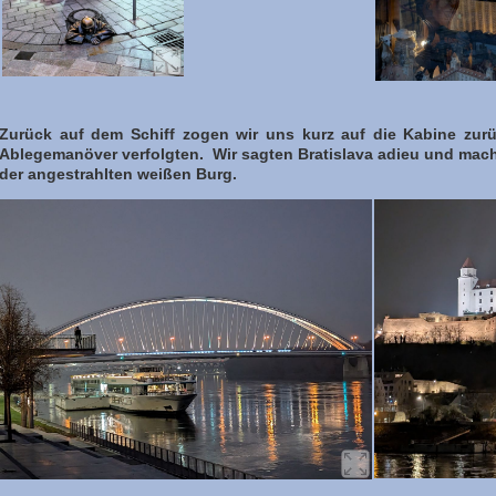
Zurück auf dem Schiff zogen wir uns kurz auf die Kabine zur
Ablegemanöver verfolgten. Wir sagten Bratislava adieu und mac
der angestrahlten weißen Burg.