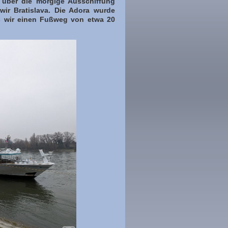
en über die morgige Ausschiffung
 wir Bratislava. Die Adora wurde
s wir einen Fußweg von etwa 20