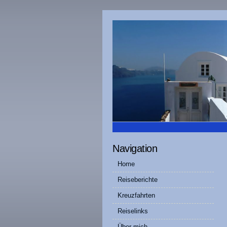
Navigation
Home
Reiseberichte
Kreuzfahrten
Reiselinks
Über mich