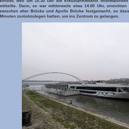
ernster, weil um 10.30 Uhr die Kreuzfahrtleiterin Information
mitteilte. Dann, es war mittlerweile etwa 14.00 Uhr, erreichten
zwischen alter Brücke und Apollo Brücke festgemacht, so das
Minuten zurückzulegen hatten, um ins Zentrum zu gelangen.