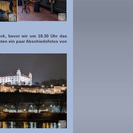
ück, bevor wir um 18.30 Uhr das
hten ein paar Abschiedsfotos von