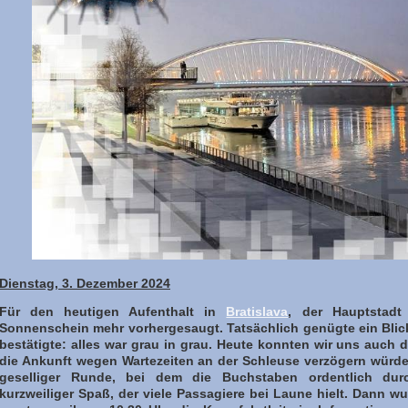
Dienstag, 3. Dezember 2024
Für den heutigen Aufenthalt in
Bratislava
, der Hauptstadt
Sonnenschein mehr vorhergesaugt. Tatsächlich genügte ein Blick
bestätigte: alles war grau in grau. Heute konnten wir uns auch 
die Ankunft wegen Wartezeiten an der Schleuse verzögern würde.
geselliger Runde, bei dem die Buchstaben ordentlich dur
kurzweiliger Spaß, der viele Passagiere bei Laune hielt. Dann w