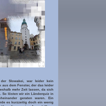
 der Slowakei, war leider kein
 aus dem Fenster, der das leider
deshalb mehr Zeit lassen, da sich
 So lösten wir ein Länderquiz in
cheinander geraten waren. Ein
urde es kurzzeitig doch ein wenig