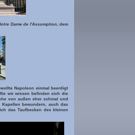
Notre Dame de l'Assomption
, dem
 wollte Napoleon einmal beerdigt
Wie wir wissen befinden sich die
irche von außen eher schmal und
he Kapellen bewundern, auch das
lich das Taufbecken des kleinen