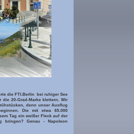
te die FTI.Berlin bei ruhiger See
 die 20-Grad-Marke klettern. Wir
frühstücken, denn unser Ausflug
eginnen. Die mit etwa 65.000
esem Tag ein weißer Fleck auf der
ng bringen? Genau - Napoleon