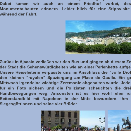
Dabei kamen wir auch an einem Friedhof vorbei, dess
Monumentalbauten erinnern. Leider blieb für eine Stippvisit
während der Fahrt.
Zurück in Ajaccio verließen wir den Bus und gingen ab diesem Ze
der Stadt die Sehenswürdigkeiten wie an einer Perlenkette aufge
Unsere Reiseleiterin verpasste uns im Anschluss die "volle D
den kleinen "royalen" Spaziergang am Place de Gaulle. Ein g
Mittwoch irgendeine wichtige Zeremonie abgehalten wurde. Jeder
für ein Foto sichern und die Polizisten scheuchten die drei
Handbewegungen weg. Ansonsten ist es hier wohl eher r
Reiterstandbild mit Napoleon in der Mitte bewundern. Ihm 
Siegesgöttinnen und seine vier Brüder.