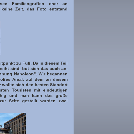
en Familiengruften eher an
e keine Zeit, das Foto entstand
itpunkt zu Fuß. Da in diesem Teil
reiht sind, bot sich das auch an.
röhnung Napoleon". Wir begannen
roßes Areal, auf dem an diesem
 wollte sich den besten Standort
sten Touristen mit eindeutigen
uhig und man kann das große
zur Seite gestellt wurden zwei