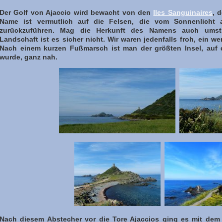
Der Golf von Ajaccio wird bewacht von den
Iles Sanguinaires
, 
Name ist vermutlich auf die Felsen, die vom Sonnenlicht an
zurückzuführen. Mag die Herkunft des Namens auch umstri
Landschaft ist es sicher nicht. Wir waren jedenfalls froh, ein w
Nach einem kurzen Fußmarsch ist man der größten Insel, auf 
wurde, ganz nah.
Nach diesem Abstecher vor die Tore Ajaccios ging es mit dem 