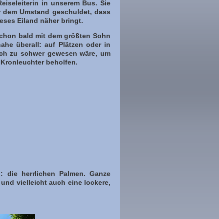
eiseleiterin in unserem Bus. Sie
ar dem Umstand geschuldet, dass
eses Eiland näher bringt.
schon bald mit dem größten Sohn
nahe überall: auf Plätzen oder in
lich zu schwer gewesen wäre, um
 Kronleuchter beholfen.
: die herrlichen Palmen. Ganze
und vielleicht auch eine lockere,