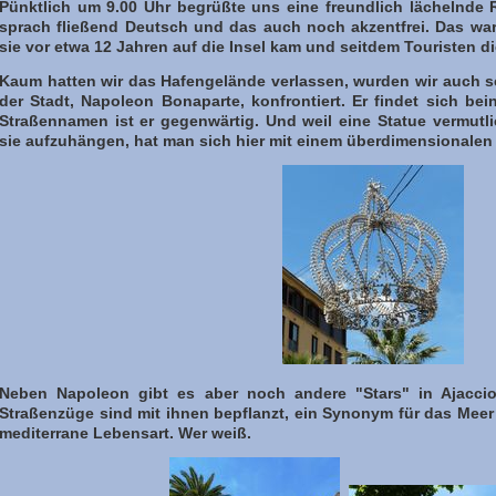
Pünktlich um 9.00 Uhr begrüßte uns eine freundlich lächelnde R
sprach fließend Deutsch und das auch noch akzentfrei. Das w
sie vor etwa 12 Jahren auf die Insel kam und seitdem Touristen di
Kaum hatten wir das Hafengelände verlassen, wurden wir auch 
der Stadt, Napoleon Bonaparte, konfrontiert. Er findet sich bei
Straßennamen ist er gegenwärtig. Und weil eine Statue vermut
sie aufzuhängen, hat man sich hier mit einem überdimensionalen
Neben Napoleon gibt es aber noch andere "Stars" in Ajaccio
Straßenzüge sind mit ihnen bepflanzt, ein Synonym für das Meer 
mediterrane Lebensart. Wer weiß.