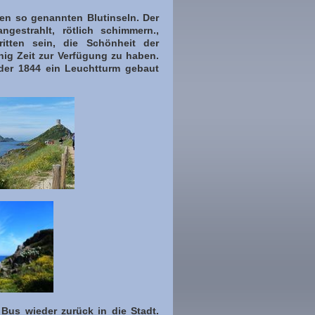
den so genannten Blutinseln. Der
gestrahlt, rötlich schimmern.,
tten sein, die Schönheit der
enig Zeit zur Verfügung zu haben.
der 1844 ein Leuchtturm gebaut
Bus wieder zurück in die Stadt.