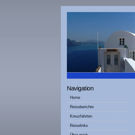
Navigation
Home
Reiseberichte
Kreuzfahrten
Reiselinks
Über mich