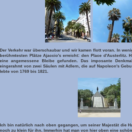
Der Verkehr war überschaubar und wir kamen flott voran. In weni
berühmtesten Plätze Ajaccio's erreicht: den Place d'Austerlitz. 
eine angemessene Bleibe gefunden. Das imposante Denkmal 
eingerahmt von zwei Säulen mit Adlern, die auf Napoleon's Gebur
lebte von 1769 bis 1821.
Ich bin natürlich nach oben gegangen, um seiner Majestät die H
noch zu klein für ihn. Immerhin hat man von hier oben eine schön