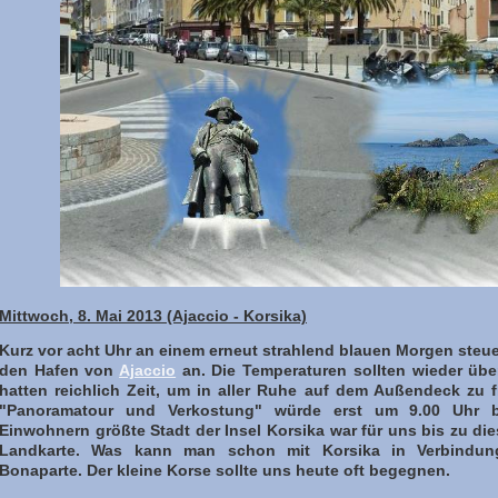
Mittwoch, 8. Mai 2013 (Ajaccio - Korsika)
Kurz vor acht Uhr an einem erneut strahlend blauen Morgen steuer
den Hafen von
Ajaccio
an. Die Temperaturen sollten wieder über
hatten reichlich Zeit, um in aller Ruhe auf dem Außendeck zu 
"Panoramatour und Verkostung" würde erst um 9.00 Uhr b
Einwohnern größte Stadt der Insel Korsika war für uns bis zu di
Landkarte. Was kann man schon mit Korsika in Verbindu
Bonaparte. Der kleine Korse sollte uns heute oft begegnen.