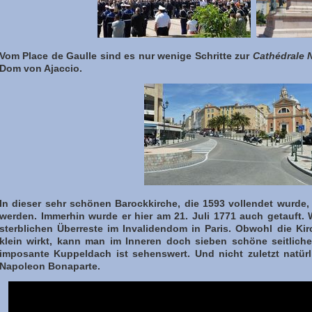
Vom Place de Gaulle sind es nur wenige Schritte zur
Cathédrale 
Dom von Ajaccio.
In dieser sehr schönen Barockkirche, die 1593 vollendet wurde,
werden. Immerhin wurde er hier am 21. Juli 1771 auch getauft. 
sterblichen Überreste im Invalidendom in Paris. Obwohl die K
klein wirkt, kann man im Inneren doch sieben schöne seitlic
imposante Kuppeldach ist sehenswert. Und nicht zuletzt natür
Napoleon Bonaparte.