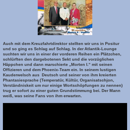
Auch mit dem Kreuzfahrtdirektor stellten wir uns in Positur
und so ging es Schlag auf Schlag. In der Atlantik-Lounge
suchten wir uns in einer der vorderen Reihen ein Plätzchen,
schlürften den dargebotenen Sekt und die vorzüglichen
Häppchen und dann marschierte „Morten I.“ mit seinen
Offizieren und dem Phoenix-Team ein. In seinem lustigen
Kauderwelsch aus Deutsch und seiner von ihm kreierten
Phantasiesprache (Temperatür, Kültür, Organisatschjon,
Verständniskeit um nur einige Wortschöpfungen zu nennen)
trug er sofort zu einer guten Grundstimmung bei. Der Mann
weiß, was seine Fans von ihm erwarten.