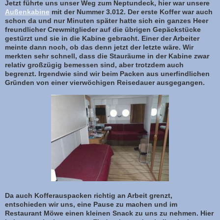
Jetzt führte uns unser Weg zum Neptundeck, hier war unsere
Außenkabine
mit der Nummer 3.012. Der erste Koffer war auch
schon da und nur Minuten später hatte sich ein ganzes Heer
freundlicher Crewmitglieder auf die übrigen Gepäckstücke
gestürzt und sie in die Kabine gebracht. Einer der Arbeiter
meinte dann noch, ob das denn jetzt der letzte wäre. Wir
merkten sehr schnell, dass die Stauräume in der Kabine zwar
relativ großzügig bemessen sind, aber trotzdem auch
begrenzt. Irgendwie sind wir beim Packen aus unerfindlichen
Gründen von einer vierwöchigen Reisedauer ausgegangen.
Da auch Kofferauspacken richtig an Arbeit grenzt,
entschieden wir uns, eine Pause zu machen und im
Restaurant Möwe einen kleinen Snack zu uns zu nehmen. Hier