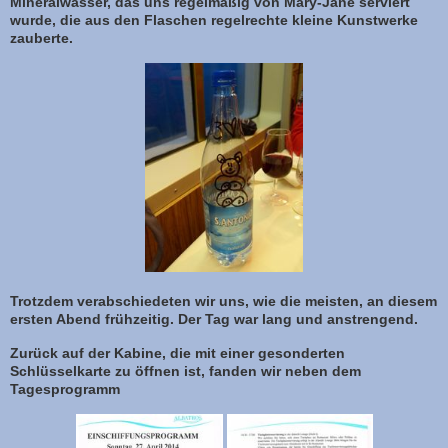
Mineralwasser, das uns regelmäßig von Mary-Jane serviert
wurde, die aus den Flaschen regelrechte kleine Kunstwerke
zauberte.
Trotzdem verabschiedeten wir uns, wie die meisten, an diesem
ersten Abend frühzeitig. Der Tag war lang und anstrengend.
Zurück auf der Kabine, die mit einer gesonderten
Schlüsselkarte zu öffnen ist, fanden wir neben dem
Tagesprogramm