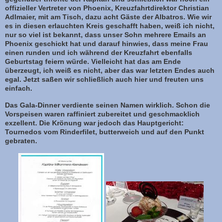
offizieller Vertreter von Phoenix, Kreuzfahrtdirektor Christian
Adlmaier, mit am Tisch, dazu acht Gäste der Albatros. Wie wir
es in diesen erlauchten Kreis geschafft haben, weiß ich nicht,
nur so viel ist bekannt, dass unser Sohn mehrere Emails an
Phoenix geschickt hat und darauf hinwies, dass meine Frau
einen runden und ich während der Kreuzfahrt ebenfalls
Geburtstag feiern würde. Vielleicht hat das am Ende
überzeugt, ich weiß es nicht, aber das war letzten Endes auch
egal. Jetzt saßen wir schließlich auch hier und freuten uns
einfach.
Das Gala-Dinner verdiente seinen Namen wirklich. Schon die
Vorspeisen waren raffiniert zubereitet und geschmacklich
exzellent. Die Krönung war jedoch das Hauptgericht:
Tournedos vom Rinderfilet, butterweich und auf den Punkt
gebraten.