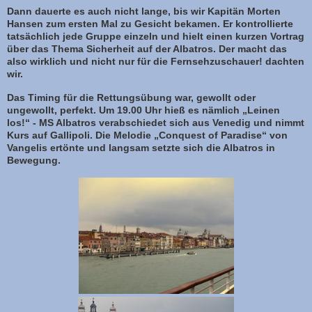
Dann dauerte es auch nicht lange, bis wir Kapitän Morten
Hansen zum ersten Mal zu Gesicht bekamen. Er kontrollierte
tatsächlich jede Gruppe einzeln und hielt einen kurzen Vortrag
über das Thema Sicherheit auf der Albatros. Der macht das
also wirklich und nicht nur für die Fernsehzuschauer! dachten
wir.
Das Timing für die Rettungsübung war, gewollt oder
ungewollt, perfekt. Um 19.00 Uhr hieß es nämlich „Leinen
los!“ - MS Albatros verabschiedet sich aus Venedig und nimmt
Kurs auf Gallipoli. Die Melodie „Conquest of Paradise“ von
Vangelis ertönte und langsam setzte sich die Albatros in
Bewegung.