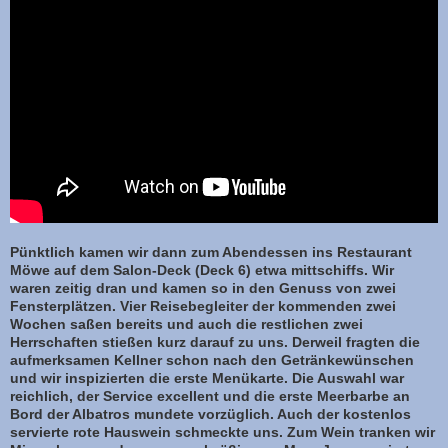
Pünktlich kamen wir dann zum Abendessen ins Restaurant
Möwe auf dem Salon-Deck (Deck 6) etwa mittschiffs. Wir
waren zeitig dran und kamen so in den Genuss von zwei
Fensterplätzen. Vier Reisebegleiter der kommenden zwei
Wochen saßen bereits und auch die restlichen zwei
Herrschaften stießen kurz darauf zu uns. Derweil fragten die
aufmerksamen Kellner schon nach den Getränkewünschen
und wir inspizierten die erste Menükarte. Die Auswahl war
reichlich, der Service excellent und die erste Meerbarbe an
Bord der Albatros mundete vorzüglich. Auch der kostenlos
servierte rote Hauswein schmeckte uns. Zum Wein tranken wir