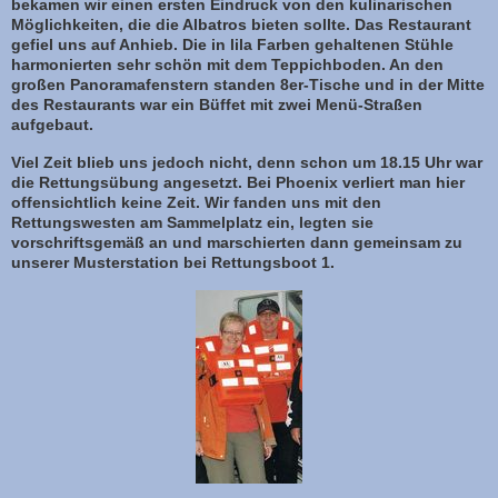
bekamen wir einen ersten Eindruck von den kulinarischen
Möglichkeiten, die die Albatros bieten sollte. Das Restaurant
gefiel uns auf Anhieb. Die in lila Farben gehaltenen Stühle
harmonierten sehr schön mit dem Teppichboden. An den
großen Panoramafenstern standen 8er-Tische und in der Mitte
des Restaurants war ein Büffet mit zwei Menü-Straßen
aufgebaut.
Viel Zeit blieb uns jedoch nicht, denn schon um 18.15 Uhr war
die Rettungsübung angesetzt. Bei Phoenix verliert man hier
offensichtlich keine Zeit. Wir fanden uns mit den
Rettungswesten am Sammelplatz ein, legten sie
vorschriftsgemäß an und marschierten dann gemeinsam zu
unserer Musterstation bei Rettungsboot 1.