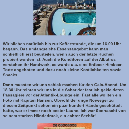
Wir blieben natürlich bis zur Kaffeestunde, die um 16.00 Uhr
begann. Das umfangreiche Essensangebot kann man
schließlich erst beurteilen, wenn auch der letzte Kuchen
probiert worden ist. Auch die Konditoren auf der Albatros
verstehen ihr Handwerk, es wurde u.a. eine Erdbeer-Himbeer-
Torte angeboten und dazu noch kleine Köstlichkeiten sowie
Snacks.
Dann mussten wir uns schick machen für den Gala-Abend. Um
18.30 Uhr reihten wir uns in die Schar der festlich gekleideten
Passagiere vor der Atlantik-Lounge ein. Fast alle wollten ein
Foto mit Kapitän Hansen. Obwohl der urige Norweger zu
diesem Zeitpunkt schon ein paar hundert Hände geschüttelt
hatte, war er immer noch bester Laune. Ich war überrascht von
seinem starken Händedruck, ein echter Seebär!