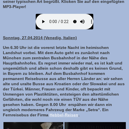
seiner typischen Art begrüßt. Klicken Sie auf den eingefügten
MP3-Player!
Sonntag, 27.04.2014 (Venedig, Italien)
Um 6.30 Uhr ist die vorerst letzte Nacht im heimischen
Landshut vorbei. Mit dem Auto geht es zunächst nach
München zum zentralen Busbahnhof in der Nähe des
Hauptbahnhofes. Es regnet immer wieder mal, es ist kalt und
ungemütlich und allein schon deshalb gibt es keinen Grund,
in Bayern zu bleiben. Auf dem Busbahnhof kommen
permanent Reisebusse aus aller Herren Länder an: wir sehen
alte und uralte Busse aus Kroatien oder der Slowakei und aus
der Türkei. Männer, Frauen und Kinder, oft bepackt mit
Unmengen von Plastiktüten, entsteigen den altertümlichen
Gefährten, die wohl noch nie einen TÜV aus der Nähe
gesehen haben.
Gegen 8.00 Uhr erspähen wir dann ein
ungleich moderneres Fahrzeug der Marke „Setra“. Ein
Fernreisebus der Firma
Hebbel-Reisen
.