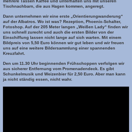
mehrere Tassen Kaffee und unterhalten uns mit unseren
Tischnachbarn, die aus Hagen kommen, angeregt.
Dann unternehmen wir eine erste „Orientierungwanderung“
auf der Albatros. Wo ist was? Rezeption, Phoenix-Schalter,
Fotoshop. Auf der 205 Meter langen „Weißen Lady“ finden wir
uns schnell zurecht und auch die ersten Bilder von der
Einschiffung lassen nicht lange auf sich warten. Mit einem
Bildpreis von 5,50 Euro können wir gut leben und wir freuen
uns auf eine weitere Bildersammlung einer spannenden
Kreuzfahrt.
Den um 11.30 Uhr beginnenden Frühschoppen verfolgen wir
aus sicherer Entfernung vom Promenadendeck. Es gibt
Schunkelmusik und Weizenbier für 2,50 Euro. Aber man kann
ja nicht ständig essen, nicht wahr.