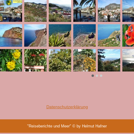
Datenschutzerklärung
"Reiseberichte und Meer" © by Helmut Hafner