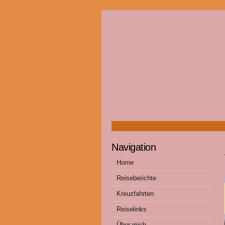
Navigation
Home
Reiseberichte
Kreuzfahrten
Reiselinks
Über mich