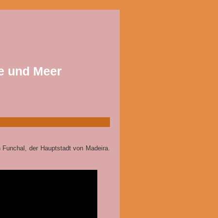
e und Meer
 Funchal, der Hauptstadt von Madeira.